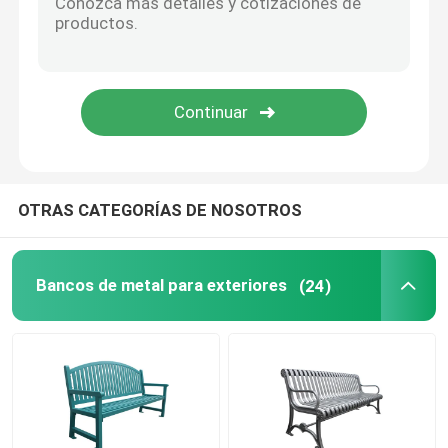
Estacionamientos para bicicletas
Bollardo exterior
Granas plantaciones al aire libre
OTRAS CATEGORÍAS DE NOSOTROS
El basurero para perros
Bancos de metal para exteriores
(24)
Paraguas para patios al aire libre
Protectores de árboles de metal
Muebles para exteriores personalizados