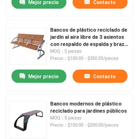
Mejor precio
Contacto
Bancos de plástico reciclado de
jardín al aire libre de 3 asientos
con respaldo de espalda y brazo
medio
MOQ：5 piezas
Precio：$100.00 - $350.00/pieces
Mejor precio
Contacto
Bancos modernos de plástico
reciclado para jardines públicos
MOQ：5 piezas
Precio：$100.00 - $200.00/pieces