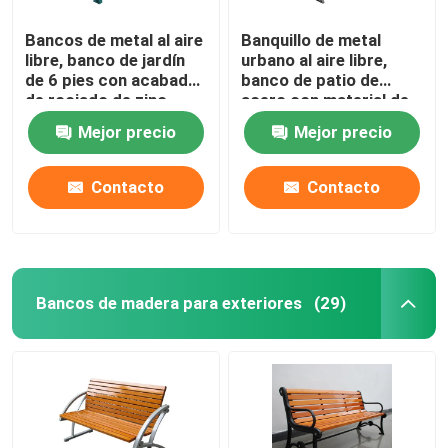
Bancos de metal al aire
Banquillo de metal
libre, banco de jardín
urbano al aire libre,
de 6 pies con acabado
banco de patio de
de rociado de zinc.
acero con material de
hierro fundido de acero
Mejor precio
Mejor precio
suave
Contacto
Contacto
Bancos de madera para exteriores
(29)