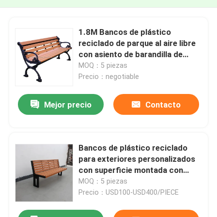
1.8M Bancos de plástico
reciclado de parque al aire libre
con asiento de barandilla de
madera
MOQ：5 piezas
Precio：negotiable
Mejor precio
Contacto
Bancos de plástico reciclado
para exteriores personalizados
con superficie montada con
marco de acero suave
MOQ：5 piezas
Precio：USD100-USD400/PIECE