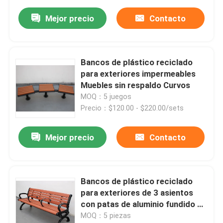
Mejor precio
Contacto
Bancos de plástico reciclado
para exteriores impermeables
Muebles sin respaldo Curvos
MOQ：5 juegos
Precio：$120.00 - $220.00/sets
Mejor precio
Contacto
Bancos de plástico reciclado
para exteriores de 3 asientos
con patas de aluminio fundido de
1800 mm de longitud
MOQ：5 piezas