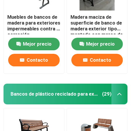
Muebles de bancos de
Madera maciza de
madera para exteriores
superficie de banco de
impermeables contra la
madera exterior tipo
corrosión
montado con marco de
acero negro
Mejor precio
Mejor precio
Contacto
Contacto
Bancos de plástico reciclado para exteriores
(29)