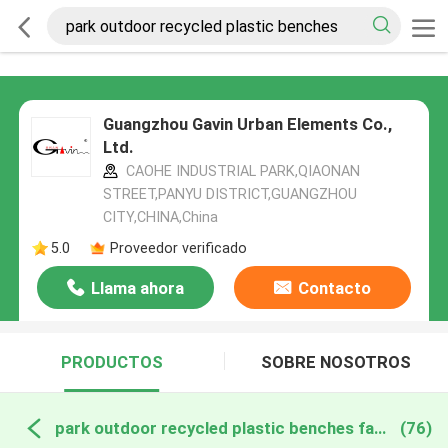
Guangzhou Gavin Urban Elements Co.,
Ltd.
CAOHE INDUSTRIAL PARK,QIAONAN
STREET,PANYU DISTRICT,GUANGZHOU
CITY,CHINA,China
5.0
Proveedor verificado
Llama ahora
Contacto
PRODUCTOS
SOBRE NOSOTROS
park outdoor recycled plastic benches fabricación en línea
(76)