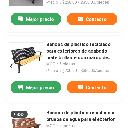
Precio：$250.00 - $350.00/pieces
Mejor precio
Contacto
Bancos de plástico reciclado
para exteriores de acabado
mate brillante con marco de
acero recubierto de polvo
MOQ：5 piezas
Precio：$200.00 - $350.00/pieces
Mejor precio
Contacto
En casa
Productos
Bancos de plástico reciclado a
prueba de agua para el exterior
Sobre nosotros
MOQ：5 piezas