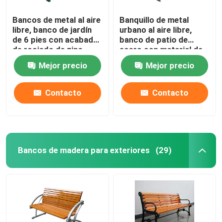
Bancos de metal al aire
Banquillo de metal
libre, banco de jardín
urbano al aire libre,
de 6 pies con acabado
banco de patio de
de rociado de zinc.
acero con material de
hierro fundido de acero
Mejor precio
Mejor precio
suave
Contacto
Contacto
Bancos de madera para exteriores
(29)