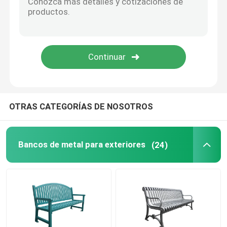
Estacionamientos para bicicletas
Bollardo exterior
Granas plantaciones al aire libre
OTRAS CATEGORÍAS DE NOSOTROS
El basurero para perros
Bancos de metal para exteriores
(24)
Paraguas para patios al aire libre
Protectores de árboles de metal
Muebles para exteriores personalizados