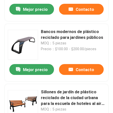
Mejor precio
Contacto
Bancos modernos de plástico
reciclado para jardines públicos
MOQ：5 piezas
Precio：$100.00 - $200.00/pieces
Mejor precio
Contacto
Sillones de jardín de plástico
reciclado de la ciudad urbana
para la escuela de hoteles al aire
libre
MOQ：5 piezas