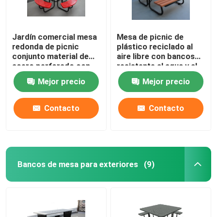
Jardín comercial mesa
Mesa de picnic de
redonda de picnic
plástico reciclado al
conjunto material de
aire libre con bancos
acero perforado con
resistente al agua y al
cuatro bancos
óxido
Mejor precio
Mejor precio
Contacto
Contacto
Bancos de mesa para exteriores
(9)