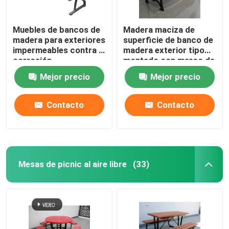
Muebles de bancos de
Madera maciza de
madera para exteriores
superficie de banco de
impermeables contra la
madera exterior tipo
corrosión
montado con marco de
acero negro
Mejor precio
Mejor precio
Contacto
Contacto
Mesas de picnic al aire libre
(33)