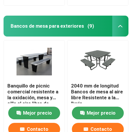
Bancos de mesa para exteriores
(9)
Banquillo de picnic
2040 mm de longitud
comercial resistente a
Bancos de mesa al aire
la oxidación, mesa y
libre Resistente a la
silla al aire libre de
lluvia
metal recubierto en
Mejor precio
Mejor precio
polvo
Contacto
Contacto