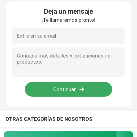
Deja un mensaje
Recorrido por la fábrica
¡Te llamaremos pronto!
Control de calidad
Contacta con nosotros
Noticias
Solicitar una cita
Bancos de metal para exteriores
OTRAS CATEGORÍAS DE NOSOTROS
Bancos de madera para exteriores