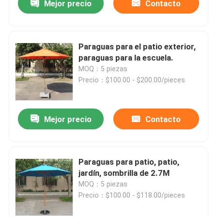
Mejor precio
Contacto
Paraguas para el patio exterior,
paraguas para la escuela.
MOQ：5 piezas
Precio：$100.00 - $200.00/pieces
Mejor precio
Contacto
Paraguas para patio, patio,
jardín, sombrilla de 2.7M
MOQ：5 piezas
Precio：$100.00 - $118.00/pieces