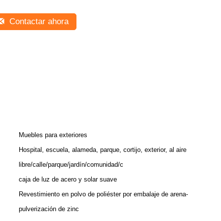
Contactar ahora
Muebles para exteriores
Hospital, escuela, alameda, parque, cortijo, exterior, al aire
libre/calle/parque/jardín/comunidad/c
caja de luz de acero y solar suave
Revestimiento en polvo de poliéster por embalaje de arena-
pulverización de zinc