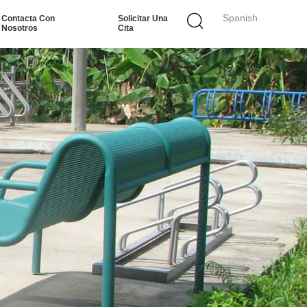
Spanish
Contacta Con
Solicitar Una
Nosotros
Cita