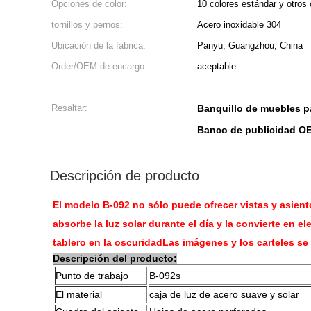
Opciones de color:
10 colores estándar y otros
tornillos y pernos:
Acero inoxidable 304
Ubicación de la fábrica:
Panyu, Guangzhou, China
Order/OEM de encargo:
aceptable
Resaltar:
Banquillo de muebles pa
Banco de publicidad O
Descripción de producto
El modelo B-092 no sólo puede ofrecer vistas y asien
absorbe la luz solar durante el día y la convierte en e
tablero en la oscuridadLas imágenes y los carteles se
Descripción del producto:
Punto de trabajo
B-092s
El material
caja de luz de acero suave y solar