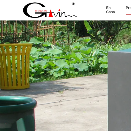
En
Pr
Casa