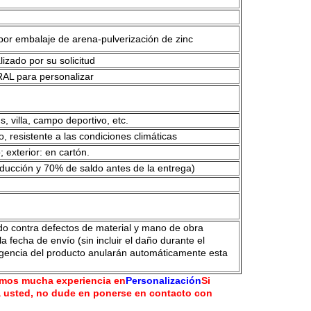
por embalaje de arena-pulverización de zinc
izado por su solicitud
RAL para personalizar
s, villa, campo deportivo, etc.
, resistente a las condiciones climáticas
 exterior: en cartón.
ducción y 70% de saldo antes de la entrega)
do contra defectos de material y mano de obra
a fecha de envío (sin incluir el daño durante el
ligencia del producto anularán automáticamente esta
emos mucha experiencia en
Personalización
Si
 usted, no dude en ponerse en contacto con