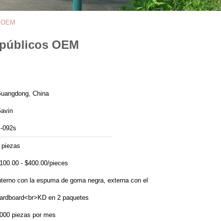
os OEM
s públicos OEM
uangdong, China
avin
-092s
 piezas
100.00 - $400.00/pieces
nterno con la espuma de goma negra, externa con el
ardboard<br>KD en 2 paquetes
000 piezas por mes